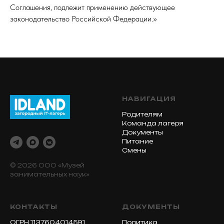
Соглашения, подлежит применению действующее
законодательство Российской Федерации.»
НАВИГАЦИЯ
Родителям
Команда лагеря
Документы
Питание
Смены
© 2026 ООО «Музей
занимательных наук»
КОНТАКТЫ
ДОКУМЕНТЫ
ОГРН 1137604014591
Политика